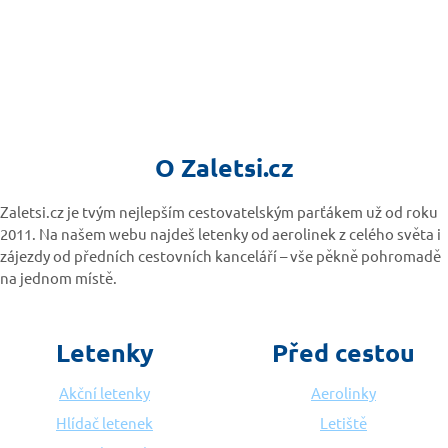
O Zaletsi.cz
Zaletsi.cz je tvým nejlepším cestovatelským parťákem už od roku
2011. Na našem webu najdeš letenky od aerolinek z celého světa i
zájezdy od předních cestovních kanceláří – vše pěkně pohromadě
na jednom místě.
Letenky
Před cestou
Akční letenky
Aerolinky
Hlídač letenek
Letiště