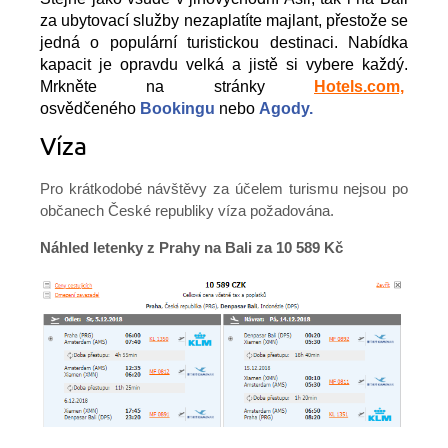
za ubytovací služby nezaplatíte majlant, přestože se
jedná o populární turistickou destinaci. Nabídka
kapacit je opravdu velká a jistě si vybere každý.
Mrkněte na stránky
Hotels.com,
osvědčeného
Bookingu
nebo
Agody.
Víza
Pro krátkodobé návštěvy za účelem turismu nejsou po
občanech České republiky víza požadována.
Náhled letenky z Prahy na Bali za 10 589 Kč