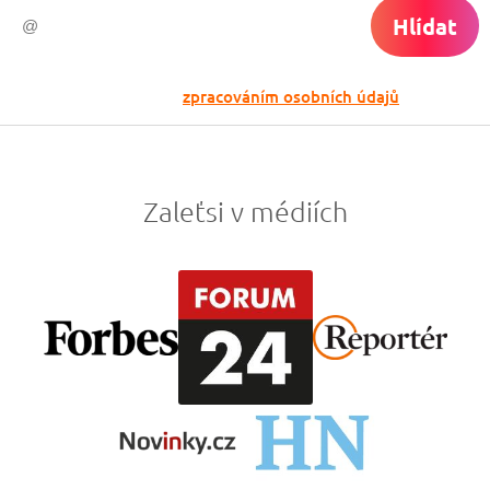
Hlídat
Odesláním souhlasíš se
zpracováním osobních údajů
Zaleťsi v médiích