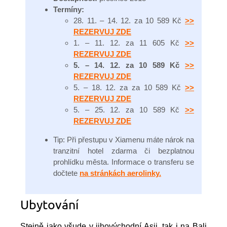
Termíny:
28. 11. – 14. 12. za 10 589 Kč
>>
REZERVUJ ZDE
1. – 11. 12. za 11 605 Kč
>>
REZERVUJ ZDE
5. – 14. 12. za 10 589 Kč
>>
REZERVUJ ZDE
5. – 18. 12. za za 10 589 Kč
>>
REZERVUJ ZDE
5. – 25. 12. za 10 589 Kč
>>
REZERVUJ ZDE
Tip: Při přestupu v Xiamenu máte nárok na
tranzitní hotel zdarma či bezplatnou
prohlídku města. Informace o transferu se
dočtete
na stránkách aerolinky.
Ubytování
Stejně jako všude v jihovýchodní Asii, tak i na Bali