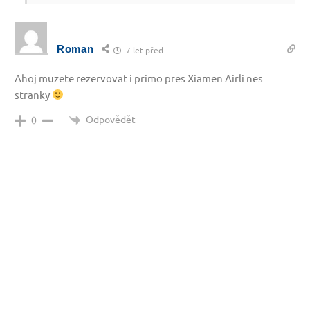
Roman
7 let před
Ahoj muzete rezervovat i primo pres Xiamen Airli nes
stranky
Odpovědět
0