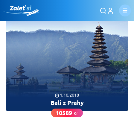
1.10.2018
Bali z Prahy
10589
Kč