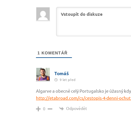
1
KOMENTÁŘ
Tomáš
9 let před
Algarve a obecně celý Portugalsko je úžasný kdy
http://etabroad.com/cs/cestopis-4-denni-ochu
Odpovědět
0