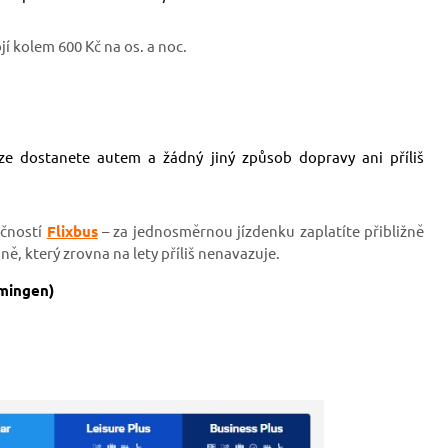
 kolem 600 Kč na os. a noc.
ze dostanete autem a žádný jiný způsob dopravy ani příliš
ečností
Flixbus
– za jednosměrnou jízdenku zaplatíte přibližně
ě, který zrovna na lety příliš nenavazuje.
mingen)