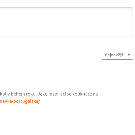
nejnovější
koliv během roku. Jako inspiraci se koukněte na
tnavka-portugalska/