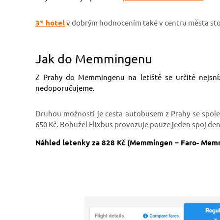
3* hotel
v dobrým hodnocením také v centru města stojí
Jak do Memmingenu
Z Prahy do Memmingenu na letiště se určitě nejsní
nedoporučujeme.
Druhou možností je cesta autobusem z Prahy se spol
650 Kč. Bohužel Flixbus provozuje pouze jeden spoj denn
Náhled letenky za 828 Kč (Memmingen – Faro- Mem