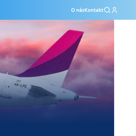
O nás
Kontakt
.