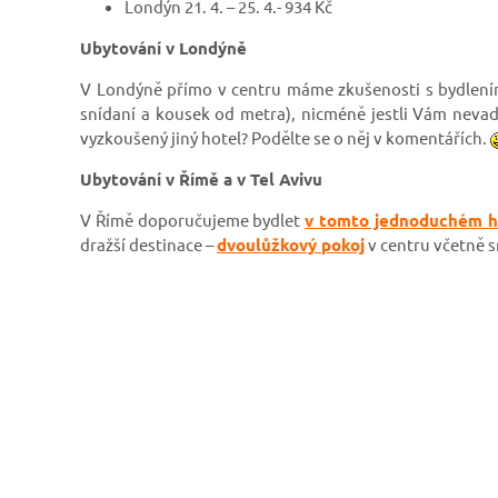
Londýn 21. 4. – 25. 4.- 934 Kč
Ubytování v Londýně
V Londýně přímo v centru máme zkušenosti s bydlen
snídaní a kousek od metra), nicméně jestli Vám nevad
vyzkoušený jiný hotel? Podělte se o něj v komentářích.
Ubytování v Římě a v Tel Avivu
V Římě doporučujeme bydlet
v tomto jednoduchém h
dražší destinace –
dvoulůžkový pokoj
v centru včetně 