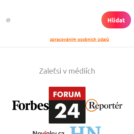
Hlídat
Odesláním souhlasíš se
zpracováním osobních údajů
Zaleťsi v médiích