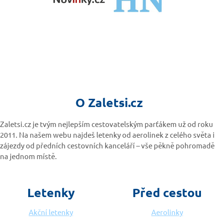
O Zaletsi.cz
Zaletsi.cz je tvým nejlepším cestovatelským parťákem už od roku
2011. Na našem webu najdeš letenky od aerolinek z celého světa i
zájezdy od předních cestovních kanceláří – vše pěkně pohromadě
na jednom místě.
Letenky
Před cestou
Akční letenky
Aerolinky