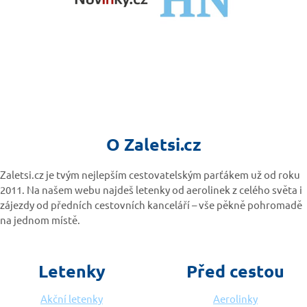
O Zaletsi.cz
Zaletsi.cz je tvým nejlepším cestovatelským parťákem už od roku
2011. Na našem webu najdeš letenky od aerolinek z celého světa i
zájezdy od předních cestovních kanceláří – vše pěkně pohromadě
na jednom místě.
Letenky
Před cestou
Akční letenky
Aerolinky