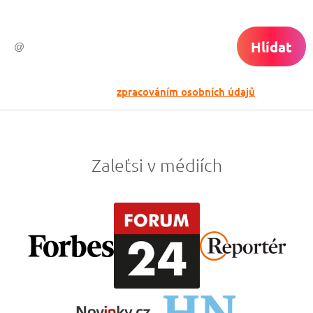
Hlídat
Odesláním souhlasíš se
zpracováním osobních údajů
Zaleťsi v médiích