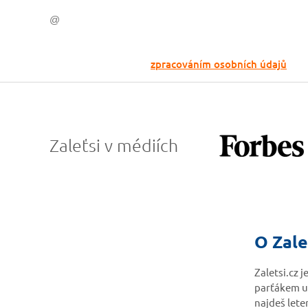
Odesláním souhlasíš se
zpracováním osobních údajů
Zaleťsi v médiích
O Zale
Zaletsi.cz 
parťákem u
najdeš lete