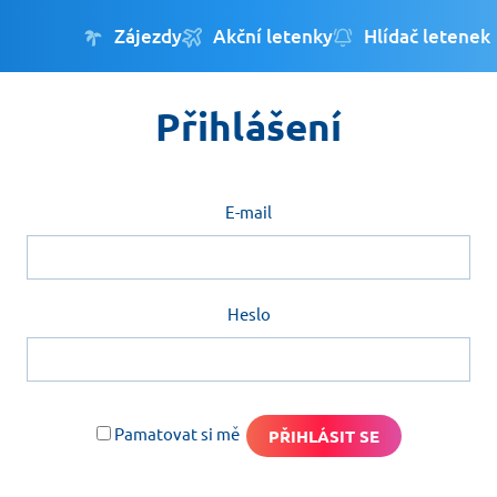
Zájezdy
Akční letenky
Hlídač letenek
Přihlášení
E-mail
Heslo
Pamatovat si mě