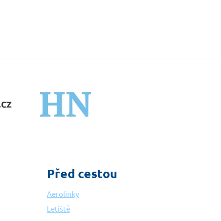
Před cestou
Aerolinky
Letiště