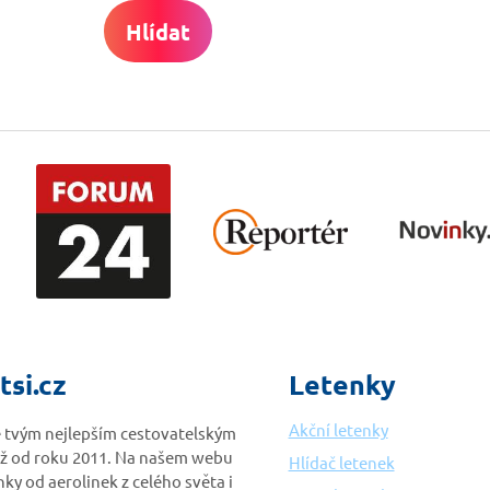
Hlídat
tsi.cz
Letenky
Akční letenky
je tvým nejlepším cestovatelským
ž od roku 2011. Na našem webu
Hlídač letenek
nky od aerolinek z celého světa i