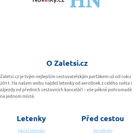
O Zaletsi.cz
Zaletsi.cz je tvým nejlepším cestovatelským parťákem už od roku
2011. Na našem webu najdeš letenky od aerolinek z celého světa i
zájezdy od předních cestovních kanceláří – vše pěkně pohromadě
na jednom místě.
Letenky
Před cestou
Akční letenky
Aerolinky