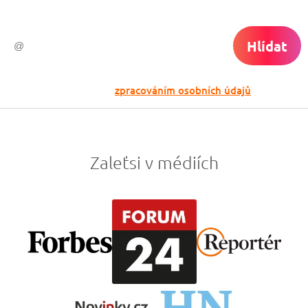
Hlídat
Odesláním souhlasíš se
zpracováním osobních údajů
Zaleťsi v médiích