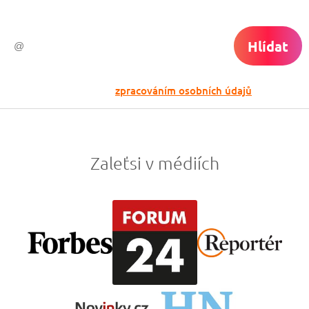
Hlídat
Odesláním souhlasíš se
zpracováním osobních údajů
Zaleťsi v médiích