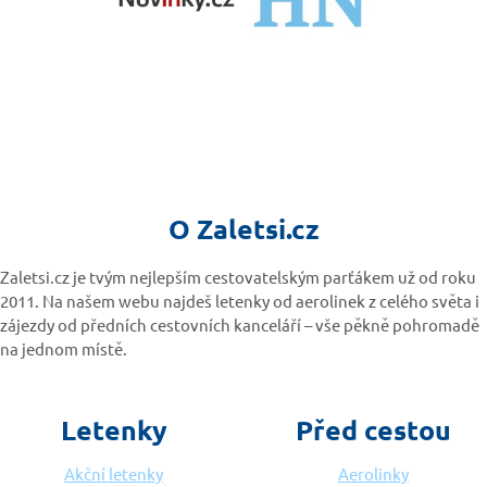
O Zaletsi.cz
Zaletsi.cz je tvým nejlepším cestovatelským parťákem už od roku
2011. Na našem webu najdeš letenky od aerolinek z celého světa i
zájezdy od předních cestovních kanceláří – vše pěkně pohromadě
na jednom místě.
Letenky
Před cestou
Akční letenky
Aerolinky