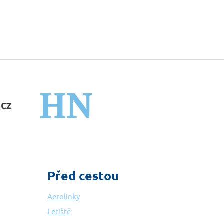
Před cestou
Aerolinky
Letiště