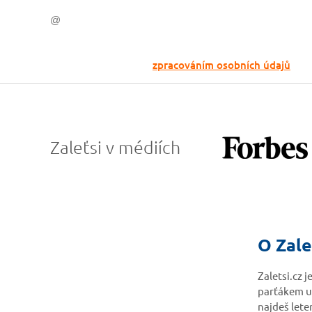
Odesláním souhlasíš se
zpracováním osobních údajů
Zaleťsi v médiích
O Zale
Zaletsi.cz 
parťákem u
najdeš lete