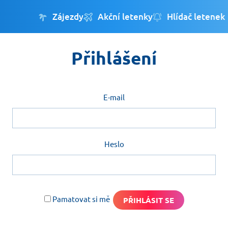
Zájezdy
Akční letenky
Hlídač letenek
Přihlášení
E-mail
Heslo
Pamatovat si mě