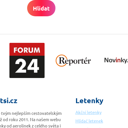
Hlídat
tsi.cz
Letenky
Akční letenky
je tvým nejlepším cestovatelským
ž od roku 2011. Na našem webu
Hlídač letenek
nky od aerolinek z celého světa i