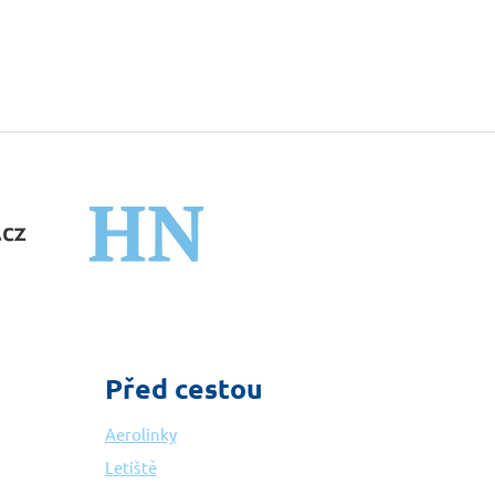
Před cestou
Aerolinky
Letiště