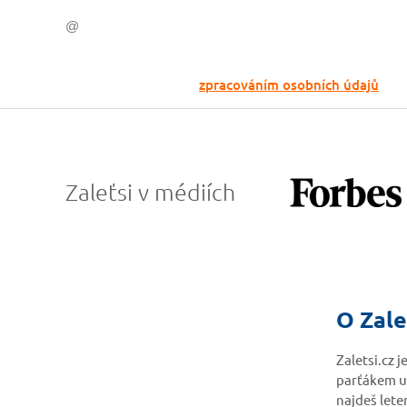
Odesláním souhlasíš se
zpracováním osobních údajů
Zaleťsi v médiích
O Zale
Zaletsi.cz 
parťákem u
najdeš lete