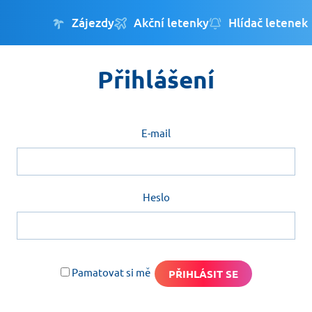
Zájezdy
Akční letenky
Hlídač letenek
Přihlášení
E-mail
Heslo
Pamatovat si mě