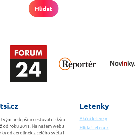
Hlídat
tsi.cz
Letenky
Akční letenky
je tvým nejlepším cestovatelským
ž od roku 2011. Na našem webu
Hlídač letenek
nky od aerolinek z celého světa i