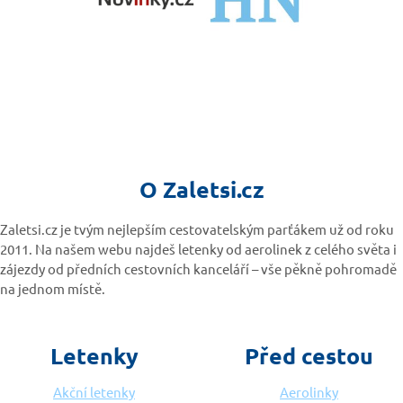
O Zaletsi.cz
Zaletsi.cz je tvým nejlepším cestovatelským parťákem už od roku
2011. Na našem webu najdeš letenky od aerolinek z celého světa i
zájezdy od předních cestovních kanceláří – vše pěkně pohromadě
na jednom místě.
Letenky
Před cestou
Akční letenky
Aerolinky