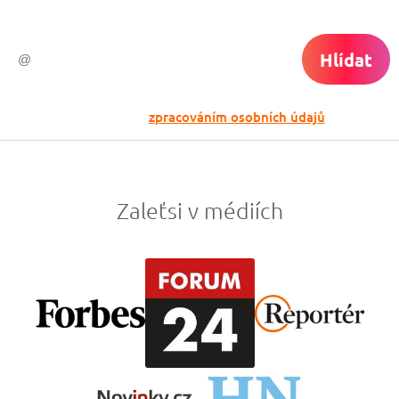
Hlídat
Odesláním souhlasíš se
zpracováním osobních údajů
Zaleťsi v médiích