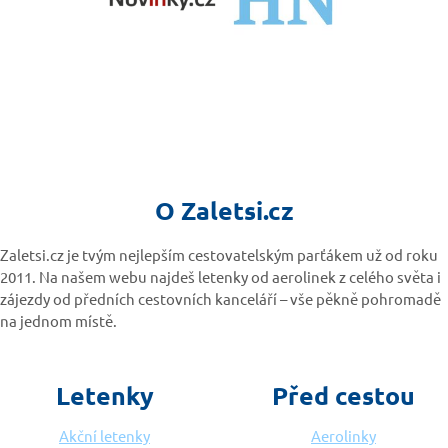
O Zaletsi.cz
Zaletsi.cz je tvým nejlepším cestovatelským parťákem už od roku
2011. Na našem webu najdeš letenky od aerolinek z celého světa i
zájezdy od předních cestovních kanceláří – vše pěkně pohromadě
na jednom místě.
Letenky
Před cestou
Akční letenky
Aerolinky