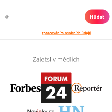
Hlídat
Odesláním souhlasíš se
zpracováním osobních údajů
Zaleťsi v médiích