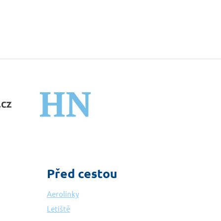
Před cestou
Aerolinky
Letiště