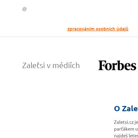
Odesláním souhlasíš se
zpracováním osobních údajů
Zaleťsi v médiích
O Zale
Zaletsi.cz 
parťákem u
najdeš lete