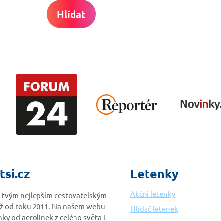
Hlídat
tsi.cz
Letenky
Akční letenky
je tvým nejlepším cestovatelským
ž od roku 2011. Na našem webu
Hlídač letenek
nky od aerolinek z celého světa i