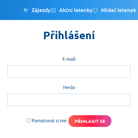
Zájezdy
Akční letenky
Hlídač letenek
Přihlášení
E-mail
Heslo
Pamatovat si mě