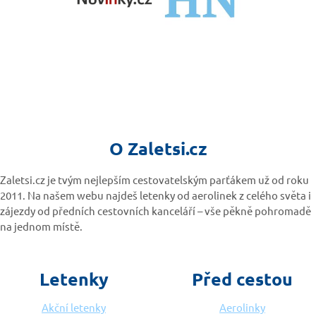
O Zaletsi.cz
Zaletsi.cz je tvým nejlepším cestovatelským parťákem už od roku
2011. Na našem webu najdeš letenky od aerolinek z celého světa i
zájezdy od předních cestovních kanceláří – vše pěkně pohromadě
na jednom místě.
Letenky
Před cestou
Akční letenky
Aerolinky