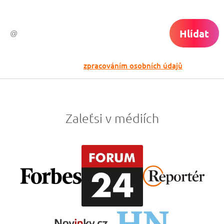
Hlídat
Odesláním souhlasíš se
zpracováním osobních údajů
Zaleťsi v médiích