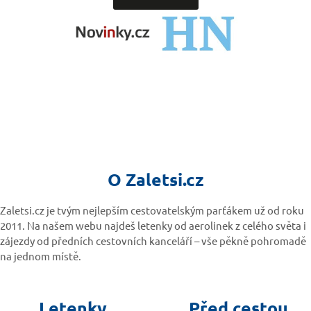
O Zaletsi.cz
Zaletsi.cz je tvým nejlepším cestovatelským parťákem už od roku
2011. Na našem webu najdeš letenky od aerolinek z celého světa i
zájezdy od předních cestovních kanceláří – vše pěkně pohromadě
na jednom místě.
Letenky
Před cestou